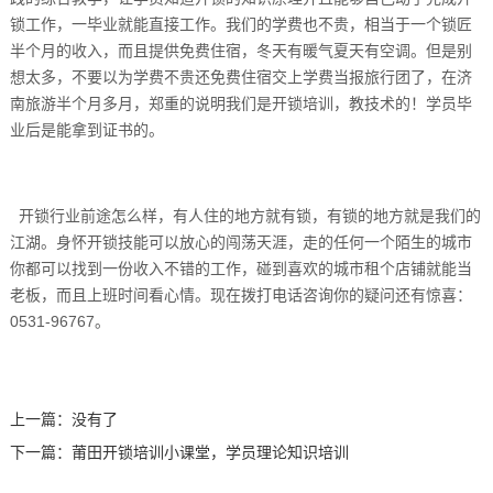
锁工作，一毕业就能直接工作。我们的学费也不贵，相当于一个锁匠
半个月的收入，而且提供免费住宿，冬天有暖气夏天有空调。但是别
想太多，不要以为学费不贵还免费住宿交上学费当报旅行团了，在济
南旅游半个月多月，郑重的说明我们是开锁培训，教技术的！学员毕
业后是能拿到证书的。
开锁行业前途怎么样，有人住的地方就有锁，有锁的地方就是我们的
江湖。身怀开锁技能可以放心的闯荡天涯，走的任何一个陌生的城市
你都可以找到一份收入不错的工作，碰到喜欢的城市租个店铺就能当
老板，而且上班时间看心情。现在拨打电话咨询你的疑问还有惊喜：
0531-96767。
上一篇：没有了
下一篇：
莆田开锁培训小课堂，学员理论知识培训