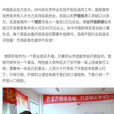
中国就业压力巨大，60%的大学毕业生找不到合适的工作，国家倡导
培养技术性人才大力支持自助创业，目前山东
开锁技术
人员缺口10多
万，在县级城市一个
锁匠
月收入一般在1万元左右。掌握
开锁换锁
技术
自己开店做老板年收入可达20万元以上。如今中国即将实现全民小康
生活，每个家庭必备的锁具迫切需要升级换代，选择开锁行业前途无
可限量！市场前景也是供不应求！
想把开锁作为一个职业其实不难，只要你认字就能学会开锁技术。想
把开锁作为一个事业，特别是人到年纪大了总不能一直上班或者打工
吧，需要有一份自己的事业。三百六十行学会了开锁技术就算入行
了，行有行规，开锁的江湖也有属于我们的江湖规矩，下面介绍一下
开锁入门规矩。