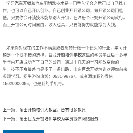
学习
汽车开锁
和汽车配钥匙技术是一门手艺学会之后可以自己找工
作，也可以自己开店创业。自己创业开开锁公司，做开锁公司门槛
低，只要你会开锁技术能帮别人开锁，在注册个正规开锁公司就行。
而且开锁公司时间自由，收入也高，只要能努力就能挣到大钱。
如果你对现在的工作不满意或者想转行做一个长久的行业，学习开
锁是一个很不错的选择，巨龙
开锁培训学校
这里的学员毕业后一多半
半年内开店成功有了自己的公司，通过十几天的学习能改变你的一
生，技不压身最差也是多了一条出路，山东巨龙开锁培训欢迎你前来
参观学习。招生咨询热线：0531-96767。或者添加我的微信
15020000085，也是我的手机号。
上一篇：
莆田开锁培训大教室，备有很多教具
下一篇：
莆田巨龙开锁培训学校为学员提供网络服务