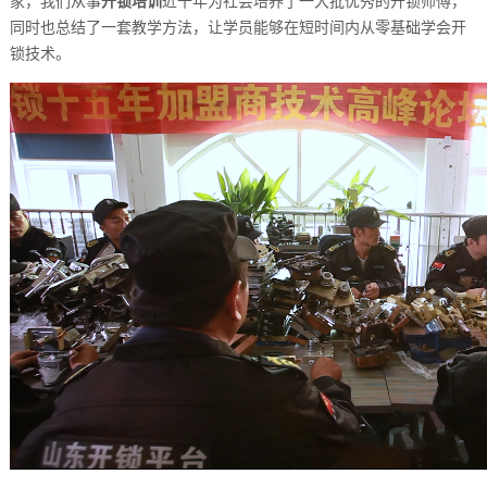
家，我们从事
开锁培训
近十年为社会培养了一大批优秀的开锁师傅，
同时也总结了一套教学方法，让学员能够在短时间内从零基础学会开
锁技术。